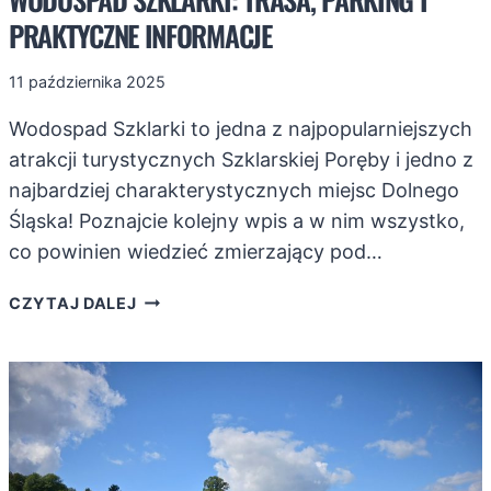
PRAKTYCZNE INFORMACJE
11 października 2025
Wodospad Szklarki to jedna z najpopularniejszych
atrakcji turystycznych Szklarskiej Poręby i jedno z
najbardziej charakterystycznych miejsc Dolnego
Śląska! Poznajcie kolejny wpis a w nim wszystko,
co powinien wiedzieć zmierzający pod…
WODOSPAD
CZYTAJ DALEJ
SZKLARKI:
TRASA,
PARKING
I
PRAKTYCZNE
INFORMACJE