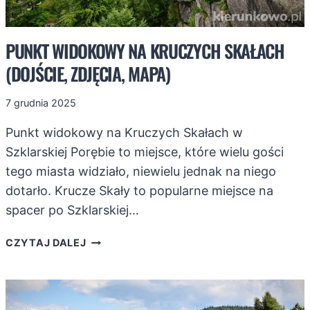
PUNKT WIDOKOWY NA KRUCZYCH SKAŁACH
(DOJŚCIE, ZDJĘCIA, MAPA)
7 grudnia 2025
Punkt widokowy na Kruczych Skałach w
Szklarskiej Porębie to miejsce, które wielu gości
tego miasta widziało, niewielu jednak na niego
dotarło. Krucze Skały to popularne miejsce na
spacer po Szklarskiej…
PUNKT
CZYTAJ DALEJ
WIDOKOWY
NA
KRUCZYCH
SKAŁACH