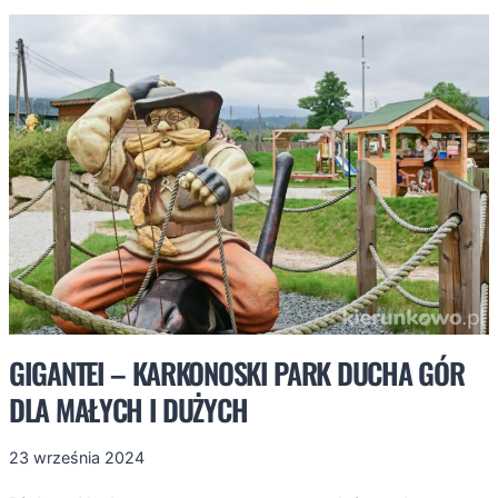
JELENIA
GÓRA.
ŚWIAT
MINIATUR
BEZ
TAJEMNIC!
GIGANTEI – KARKONOSKI PARK DUCHA GÓR
DLA MAŁYCH I DUŻYCH
23 września 2024