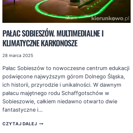
PAŁAC SOBIESZÓW. MULTIMEDIALNE I
KLIMATYCZNE KARKONOSZE
28 marca 2025
Pałac Sobieszów to nowoczesne centrum edukacji
poświęcone najwyższym górom Dolnego Śląska,
ich historii, przyrodzie i unikalności. W dawnym
pałacu majętnego rodu Schaffgotschów w
Sobieszowie, całkiem niedawno otwarto dwie
fantastyczne i…
PAŁAC
CZYTAJ DALEJ
SOBIESZÓW.