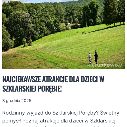
(DOJŚCIE,
ZDJĘCIA,
MAPA)
NAJCIEKAWSZE ATRAKCJE DLA DZIECI W
SZKLARSKIEJ PORĘBIE!
3 grudnia 2025
Rodzinny wyjazd do Szklarskiej Poręby? Świetny
pomysł! Poznaj atrakcje dla dzieci w Szklarskiej