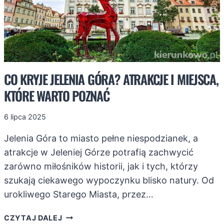
CO KRYJE JELENIA GÓRA? ATRAKCJE I MIEJSCA,
KTÓRE WARTO POZNAĆ
6 lipca 2025
Jelenia Góra to miasto pełne niespodzianek, a
atrakcje w Jeleniej Górze potrafią zachwycić
zarówno miłośników historii, jak i tych, którzy
szukają ciekawego wypoczynku blisko natury. Od
urokliwego Starego Miasta, przez…
CO
CZYTAJ DALEJ