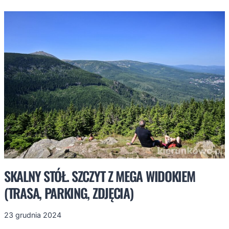
MULTIMEDIALNE
I
KLIMATYCZNE
KARKONOSZE
SKALNY STÓŁ. SZCZYT Z MEGA WIDOKIEM
(TRASA, PARKING, ZDJĘCIA)
23 grudnia 2024