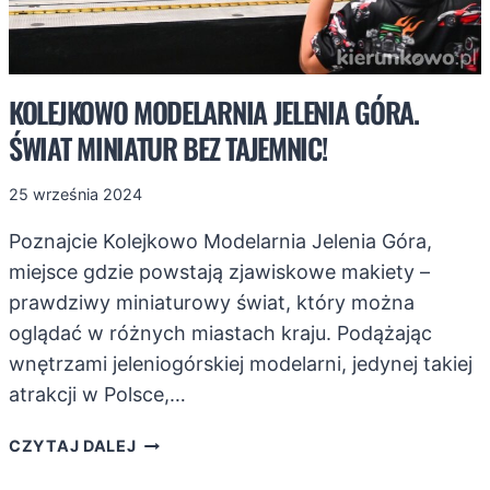
KOLEJKOWO MODELARNIA JELENIA GÓRA.
ŚWIAT MINIATUR BEZ TAJEMNIC!
25 września 2024
Poznajcie Kolejkowo Modelarnia Jelenia Góra,
miejsce gdzie powstają zjawiskowe makiety –
prawdziwy miniaturowy świat, który można
oglądać w różnych miastach kraju. Podążając
wnętrzami jeleniogórskiej modelarni, jedynej takiej
atrakcji w Polsce,…
KOLEJKOWO
CZYTAJ DALEJ
MODELARNIA