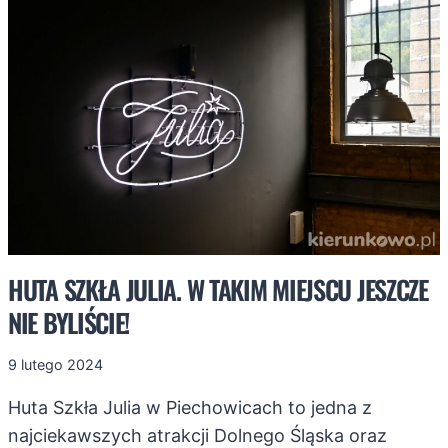
(TRASA,
PARKING,
ZDJĘCIA)
HUTA SZKŁA JULIA. W TAKIM MIEJSCU JESZCZE
NIE BYLIŚCIE!
9 lutego 2024
Huta Szkła Julia w Piechowicach to jedna z
najciekawszych atrakcji Dolnego Śląska oraz