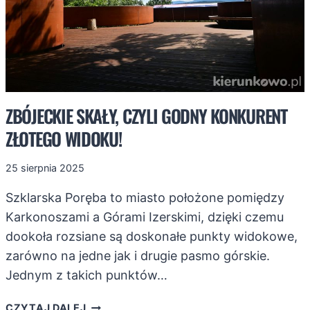
ZBÓJECKIE SKAŁY, CZYLI GODNY KONKURENT
ZŁOTEGO WIDOKU!
25 sierpnia 2025
Szklarska Poręba to miasto położone pomiędzy
Karkonoszami a Górami Izerskimi, dzięki czemu
dookoła rozsiane są doskonałe punkty widokowe,
zarówno na jedne jak i drugie pasmo górskie.
Jednym z takich punktów…
ZBÓJECKIE
CZYTAJ DALEJ