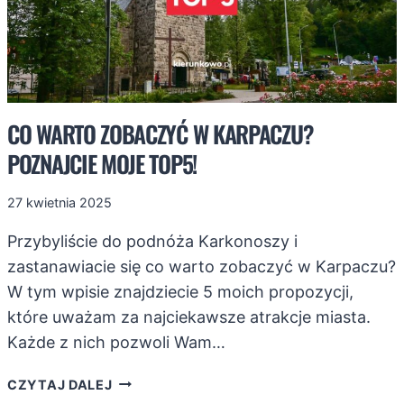
CO WARTO ZOBACZYĆ W KARPACZU?
POZNAJCIE MOJE TOP5!
27 kwietnia 2025
Przybyliście do podnóża Karkonoszy i
zastanawiacie się co warto zobaczyć w Karpaczu?
W tym wpisie znajdziecie 5 moich propozycji,
które uważam za najciekawsze atrakcje miasta.
Każde z nich pozwoli Wam…
CO
CZYTAJ DALEJ
WARTO