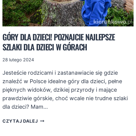
GÓRY DLA DZIECI! POZNAJCIE NAJLEPSZE
SZLAKI DLA DZIECI W GÓRACH
28 lutego 2024
Jesteście rodzicami i zastanawiacie się gdzie
znaleźć w Polsce idealne góry dla dzieci, pełne
pięknych widoków, dzikiej przyrody i mające
prawdziwie górskie, choć wcale nie trudne szlaki
dla dzieci? Mam…
GÓRY
CZYTAJ DALEJ
DLA
DZIECI!