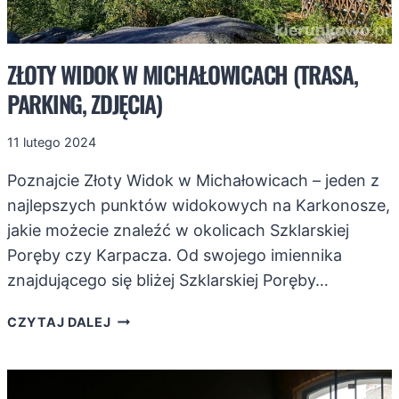
ZŁOTY WIDOK W MICHAŁOWICACH (TRASA,
PARKING, ZDJĘCIA)
11 lutego 2024
Poznajcie Złoty Widok w Michałowicach – jeden z
najlepszych punktów widokowych na Karkonosze,
jakie możecie znaleźć w okolicach Szklarskiej
Poręby czy Karpacza. Od swojego imiennika
znajdującego się bliżej Szklarskiej Poręby…
ZŁOTY
CZYTAJ DALEJ
WIDOK
W
MICHAŁOWICACH