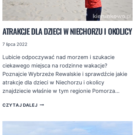
ATRAKCJE DLA DZIECI W NIECHORZU I OKOLICY
7 lipca 2022
Lubicie odpoczywać nad morzem i szukacie
ciekawego miejsca na rodzinne wakacje?
Poznajcie Wybrzeże Rewalskie i sprawdźcie jakie
atrakcje dla dzieci w Niechorzu i okolicy
znajdziecie właśnie w tym regionie Pomorza…
ATRAKCJE
CZYTAJ DALEJ
DLA
DZIECI
W
NIECHORZU