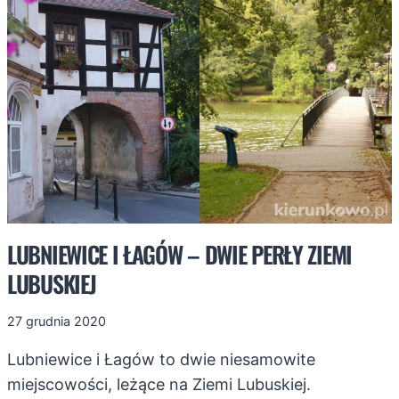
JESIENI.
LUBNIEWICE I ŁAGÓW – DWIE PERŁY ZIEMI
LUBUSKIEJ
27 grudnia 2020
Lubniewice i Łagów to dwie niesamowite
miejscowości, leżące na Ziemi Lubuskiej.