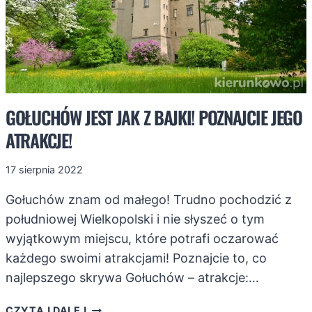
GOŁUCHÓW JEST JAK Z BAJKI! POZNAJCIE JEGO
ATRAKCJE!
17 sierpnia 2022
Gołuchów znam od małego! Trudno pochodzić z
południowej Wielkopolski i nie słyszeć o tym
wyjątkowym miejscu, które potrafi oczarować
każdego swoimi atrakcjami! Poznajcie to, co
najlepszego skrywa Gołuchów – atrakcje:…
GOŁUCHÓW
CZYTAJ DALEJ