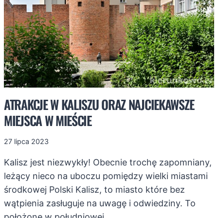
ZOBACZYĆ
ATRAKCJE W KALISZU ORAZ NAJCIEKAWSZE
MIEJSCA W MIEŚCIE
27 lipca 2023
Kalisz jest niezwykły! Obecnie trochę zapomniany,
leżący nieco na uboczu pomiędzy wielki miastami
środkowej Polski Kalisz, to miasto które bez
wątpienia zasługuje na uwagę i odwiedziny. To
położone w południowej…