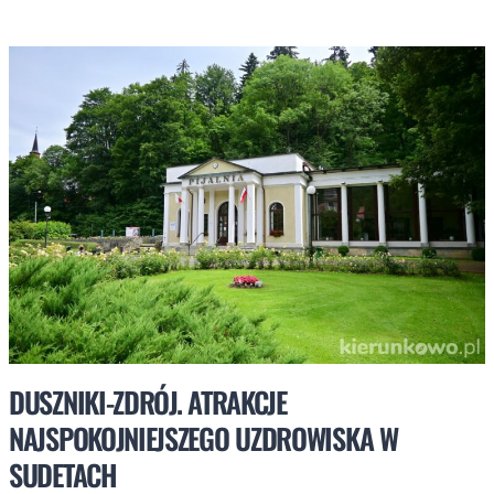
ZDRÓJ.
ATRAKCJE
WOKÓŁ
WIELKIEJ
PIENIAWY!
DUSZNIKI-ZDRÓJ. ATRAKCJE
NAJSPOKOJNIEJSZEGO UZDROWISKA W
SUDETACH