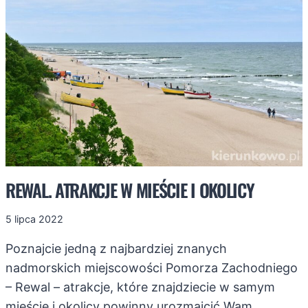
I
OKOLICY
REWAL. ATRAKCJE W MIEŚCIE I OKOLICY
5 lipca 2022
Poznajcie jedną z najbardziej znanych
nadmorskich miejscowości Pomorza Zachodniego
– Rewal – atrakcje, które znajdziecie w samym
mieście i okolicy powinny urozmaicić Wam