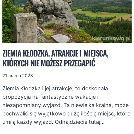
ZIEMIA KŁODZKA. ATRAKCJE I MIEJSCA,
KTÓRYCH NIE MOŻESZ PRZEGAPIĆ
21 marca 2023
Ziemia Kłodzka i jej atrakcje, to doskonała
propozycja na fantastyczne wakacje i
niezapomniany wyjazd. Ta niewielka kraina, może
pochwalić się wyjątkowo dużą ilością miejsc, które
umilą każdy wyjazd. Odnajdziecie tutaj…