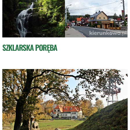
SZKLARSKA PORĘBA