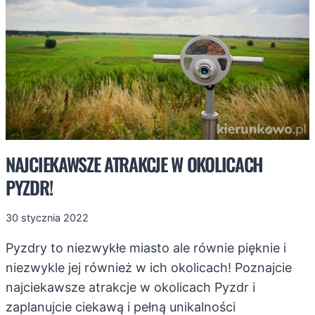
TU
WRÓCISZ!
NAJCIEKAWSZE ATRAKCJE W OKOLICACH
PYZDR!
30 stycznia 2022
Pyzdry to niezwykłe miasto ale równie pięknie i
niezwykle jej również w ich okolicach! Poznajcie
najciekawsze atrakcje w okolicach Pyzdr i
zaplanujcie ciekawą i pełną unikalności