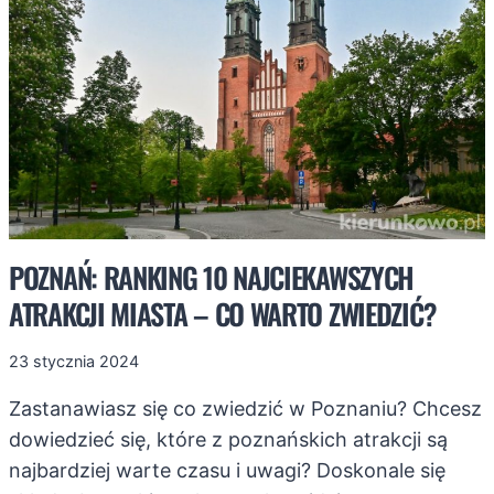
RODZINY
POZNAŃ: RANKING 10 NAJCIEKAWSZYCH
ATRAKCJI MIASTA – CO WARTO ZWIEDZIĆ?
23 stycznia 2024
Zastanawiasz się co zwiedzić w Poznaniu? Chcesz
dowiedzieć się, które z poznańskich atrakcji są
najbardziej warte czasu i uwagi? Doskonale się