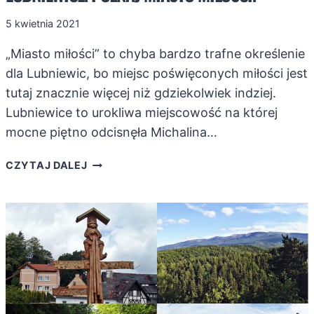
5 kwietnia 2021
„Miasto miłości” to chyba bardzo trafne określenie
dla Lubniewic, bo miejsc poświęconych miłości jest
tutaj znacznie więcej niż gdziekolwiek indziej.
Lubniewice to urokliwa miejscowość na której
mocne piętno odcisnęła Michalina…
LUBNIEWICE.
CZYTAJ DALEJ
POZNAJ
MIASTO
MIŁOŚCI!