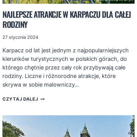
NAJLEPSZE ATRAKCJE W KARPACZU DLA CAŁEJ
RODZINY
27 stycznia 2024
Karpacz od lat jest jednym z najpopularniejszych
kierunków turystycznych w polskich górach, do
którego chętnie przez cały rok przybywają całe
rodziny. Liczne i różnorodne atrakcje, które
skrywa w sobie malowniczy…
NAJLEPSZE
CZYTAJ DALEJ
ATRAKCJE
W
KARPACZU
DLA
CAŁEJ