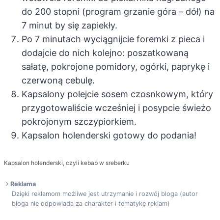
do 200 stopni (program grzanie góra – dół) na
7 minut by się zapiekły.
Po 7 minutach wyciągnijcie foremki z pieca i
dodajcie do nich kolejno: poszatkowaną
sałatę, pokrojone pomidory, ogórki, paprykę i
czerwoną cebulę.
Kapsalony polejcie sosem czosnkowym, który
przygotowaliście wcześniej i posypcie świeżo
pokrojonym szczypiorkiem.
Kapsalon holenderski gotowy do podania!
Kapsalon holenderski, czyli kebab w sreberku
Reklama
Dzięki reklamom możliwe jest utrzymanie i rozwój bloga (autor
bloga nie odpowiada za charakter i tematykę reklam)