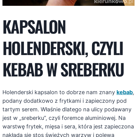
KAPSALON
HOLENDERSKI, CZYLI
KEBAB W SREBERKU
Holenderski kapsalon to dobrze nam znany
kebab
,
podany dodatkowo z frytkami i zapieczony pod
tartym serem. Właśnie dlatego na ulicy podawany
jest w „sreberku”, czyli foremce aluminiowej. Na
warstwę frytek, mięsa i sera, która jest zapieczona
nakłada się stos świeżych warzyw i polewa