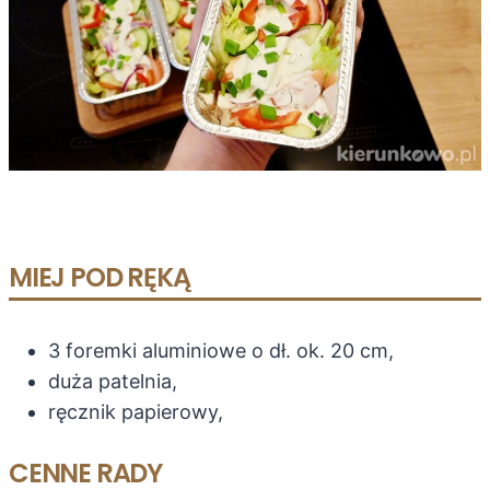
MIEJ POD RĘKĄ
3 foremki aluminiowe o dł. ok. 20 cm,
duża patelnia,
ręcznik papierowy,
CENNE RADY