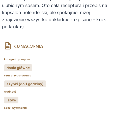
ulubionym sosem. Oto cała receptura i przepis na
kapsalon holenderski, ale spokojnie, niżej
znajdziecie wszystko dokładnie rozpisane – krok
po kroku:)
OZNACZENIA
kategoria przepisu
dania główne
czas przygotowania
szybki (do 1 godziny)
trudność
łatwe
koszt wykonania