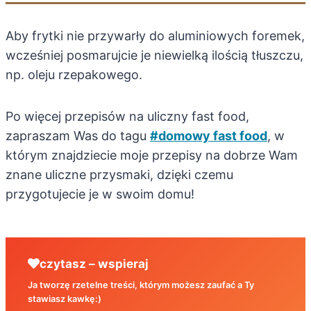
Aby frytki nie przywarły do aluminiowych foremek,
wcześniej posmarujcie je niewielką ilością tłuszczu,
np. oleju rzepakowego.
Po więcej przepisów na uliczny fast food,
zapraszam Was do tagu
#domowy fast food
, w
którym znajdziecie moje przepisy na dobrze Wam
znane uliczne przysmaki, dzięki czemu
przygotujecie je w swoim domu!
czytasz – wspieraj
Ja tworzę rzetelne treści, którym możesz zaufać a Ty
stawiasz kawkę:)