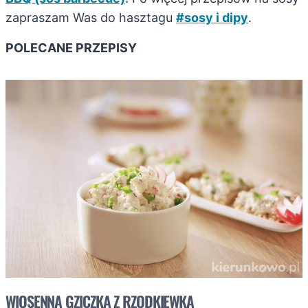
zapraszam Was do hasztagu
#sosy i dipy
.
POLECANE PRZEPISY
WIOSENNA GZICZKA Z RZODKIEWKĄ