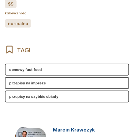
$$
kaloryczność
normalna
TAGI
domowy fast food
przepisy na imprezę
przepisy na szybkie obiady
Marcin Krawczyk