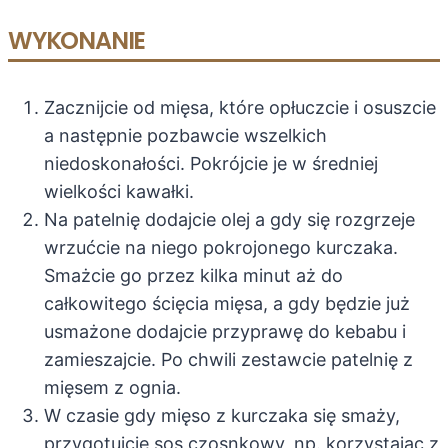
WYKONANIE
Zacznijcie od mięsa, które opłuczcie i osuszcie
a następnie pozbawcie wszelkich
niedoskonałości. Pokrójcie je w średniej
wielkości kawałki.
Na patelnię dodajcie olej a gdy się rozgrzeje
wrzućcie na niego pokrojonego kurczaka.
Smażcie go przez kilka minut aż do
całkowitego ścięcia mięsa, a gdy będzie już
usmażone dodajcie przyprawę do kebabu i
zamieszajcie. Po chwili zestawcie patelnię z
mięsem z ognia.
W czasie gdy mięso z kurczaka się smaży,
przygotujcie sos czosnkowy, np. korzystając z