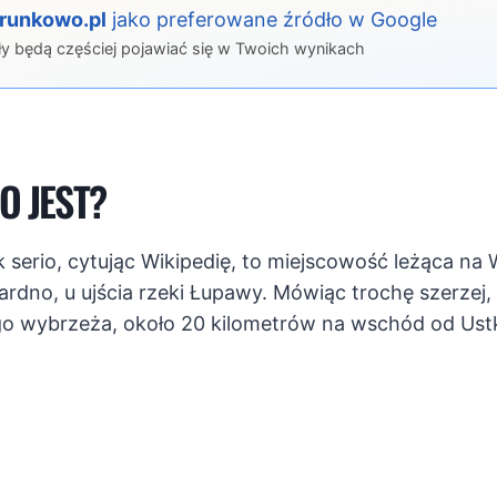
erunkowo.pl
jako preferowane źródło w Google
ły będą częściej pojawiać się w Twoich wynikach
O JEST?
 serio, cytując Wikipedię, to miejscowość leżąca n
rdno, u ujścia rzeki Łupawy. Mówiąc trochę szerzej, 
o wybrzeża, około 20 kilometrów na wschód od Ustk