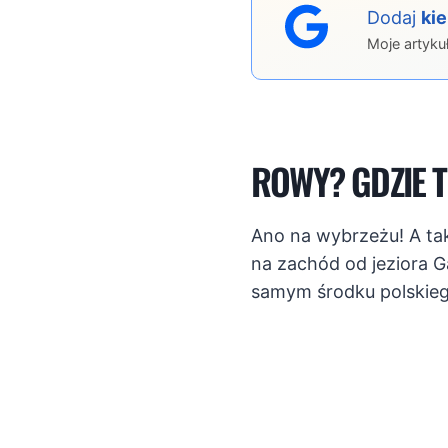
Dodaj
ki
Moje artyku
ROWY? GDZIE T
Ano na wybrzeżu! A tak
na zachód od jeziora Ga
samym środku polskieg