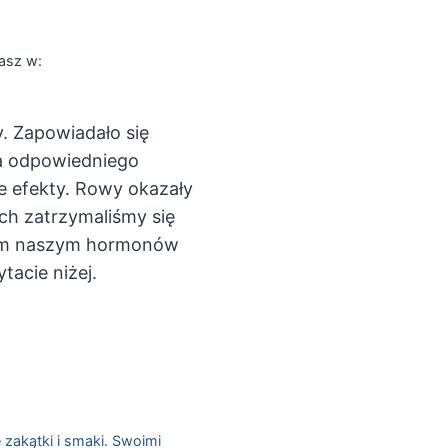
asz w:
. Zapowiadało się
ia odpowiedniego
e efekty. Rowy okazały
ch zatrzymaliśmy się
ziom naszym hormonów
acie niżej.
 zakątki i smaki. Swoimi