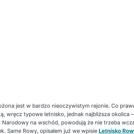
żona jest w bardzo nieoczywistym rejonie. Co pra
 wręcz typowe letnisko, jednak najbliższa okolica 
rk Narodowy na wschód, powodują że nie trzeba wcz
k. Same Rowy, opisałem już we wpisie
Letnisko Row