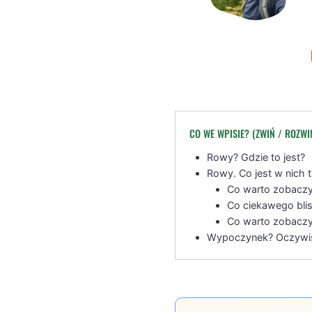
CO WE WPISIE? (ZWIŃ / ROZWI
Rowy? Gdzie to jest?
Rowy. Co jest w nich 
Co warto zobacz
Co ciekawego bl
Co warto zobaczy
Wypoczynek? Oczywiś