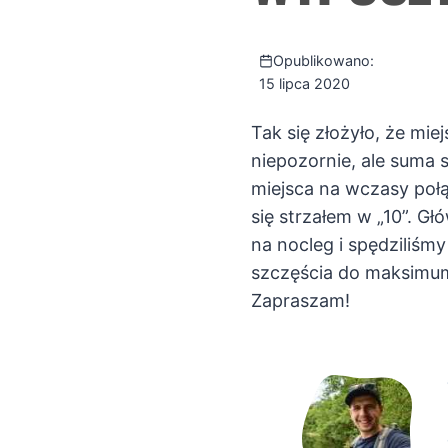
Opublikowano:
15 lipca 2020
Tak się złożyło, że mi
niepozornie, ale suma
miejsca na wczasy połą
się strzałem w „10”. G
na nocleg i spędziliś
szczęścia do maksimum.
Zapraszam!