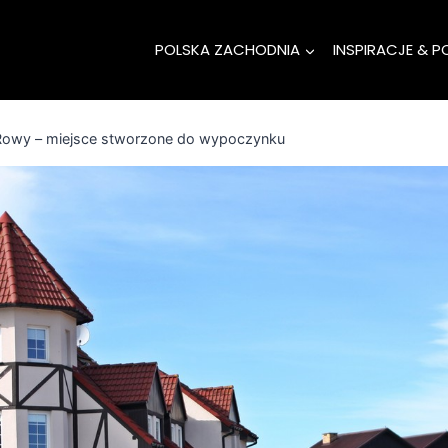
POLSKA ZACHODNIA
INSPIRACJE & P
Rowy – miejsce stworzone do wypoczynku