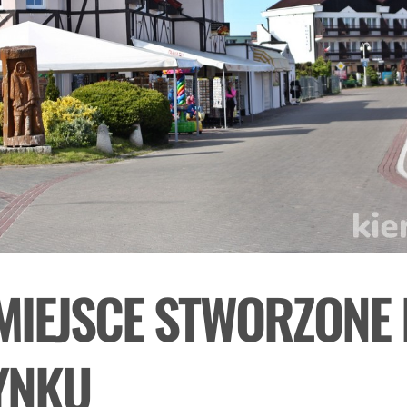
MIEJSCE STWORZONE
YNKU