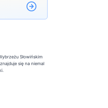
a Wybrzeżu Słowińskim
znajduje się na niemal
i.