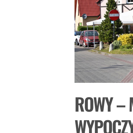
ROWY – 
WYPOCZ