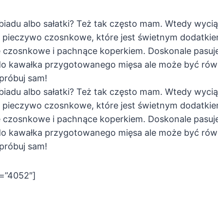
obiadu albo sałatki? Też tak często mam. Wtedy wyc
pieczywo czosnkowe, które jest świetnym dodatkie
e czosnkowe i pachnące koperkiem. Doskonale pasu
do kawałka przygotowanego mięsa ale może być rów
próbuj sam!
obiadu albo sałatki? Też tak często mam. Wtedy wyc
pieczywo czosnkowe, które jest świetnym dodatkie
e czosnkowe i pachnące koperkiem. Doskonale pasu
do kawałka przygotowanego mięsa ale może być rów
próbuj sam!
d=”4052″]