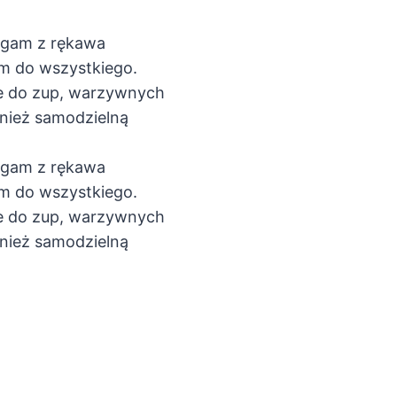
iągam z rękawa
m do wszystkiego.
je do zup, warzywnych
nież samodzielną
iągam z rękawa
m do wszystkiego.
je do zup, warzywnych
nież samodzielną