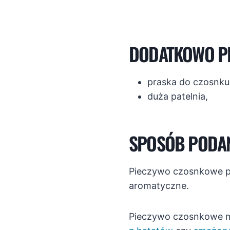
DODATKOWO P
praska do czosnku
duża patelnia,
SPOSÓB PODA
Pieczywo czosnkowe pod
aromatyczne.
Pieczywo czosnkowe m