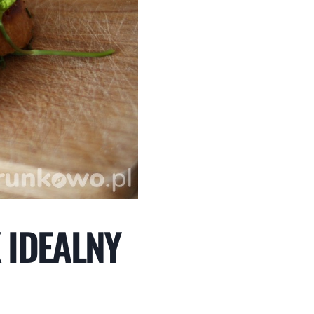
 IDEALNY