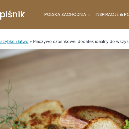
piśnik
POLSKA ZACHODNIA
INSPIRACJE & P
»
szybko i łatwo
»
Pieczywo czosnkowe, dodatek idealny do wszys