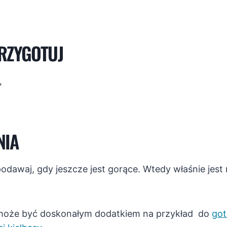
RZYGOTUJ
,
NIA
awaj, gdy jeszcze jest gorące. Wtedy właśnie jest n
oże być doskonałym dodatkiem na przykład do
go