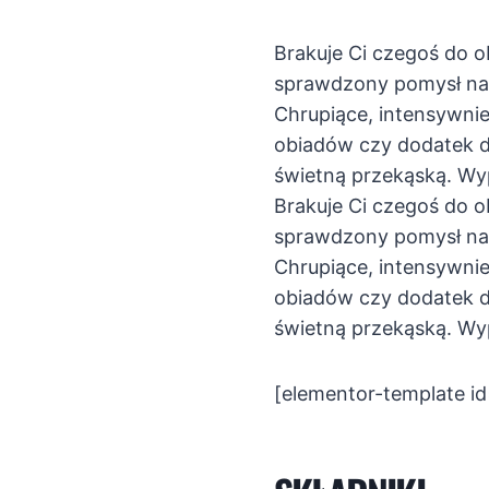
Brakuje Ci czegoś do 
sprawdzony pomysł na 
Chrupiące, intensywni
obiadów czy dodatek 
świetną przekąską. Wy
Brakuje Ci czegoś do 
sprawdzony pomysł na 
Chrupiące, intensywni
obiadów czy dodatek 
świetną przekąską. Wy
[elementor-template i