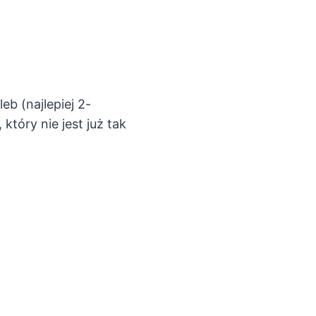
b (najlepiej 2-
óry nie jest już tak