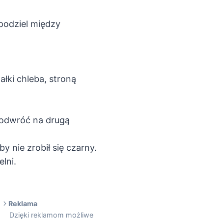
 podziel między
ałki chleba, stroną
 odwróć na drugą
 nie zrobił się czarny.
lni.
Reklama
Dzięki reklamom możliwe