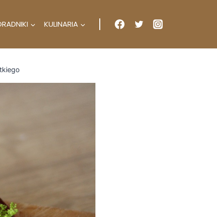
ORADNIKI
KULINARIA
tkiego