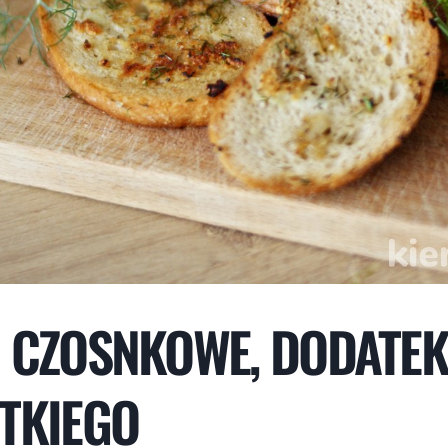
 CZOSNKOWE, DODATEK
TKIEGO