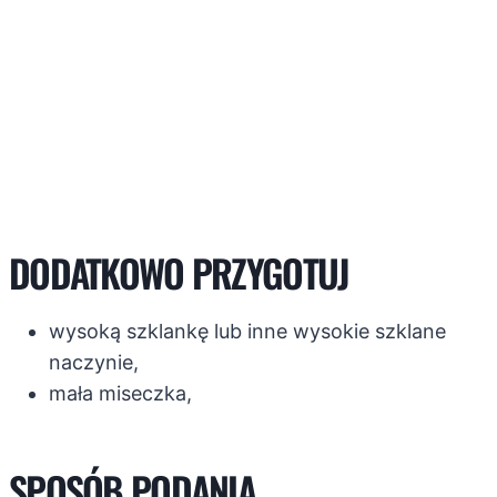
DODATKOWO PRZYGOTUJ
wysoką szklankę lub inne wysokie szklane
naczynie,
mała miseczka,
SPOSÓB PODANIA