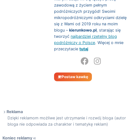
zawodową z życiem pełnym
podróżniczych przygód! Swoimi
mikropodróżniczymi odkryciami dzielę
się z Wami od 2019 roku na moim
blogu –
kierunkowo.pl
, starając się
tworzyć
najbardziej rzetelny blog
podróżniczy o Polsce
. Więcej o mnie
przeczytacie
tutaj
Postaw kawkę
Reklama
Dzięki reklamom możliwe jest utrzymanie i rozwój bloga (autor
bloga nie odpowiada za charakter i tematykę reklam)
Koniec reklamy