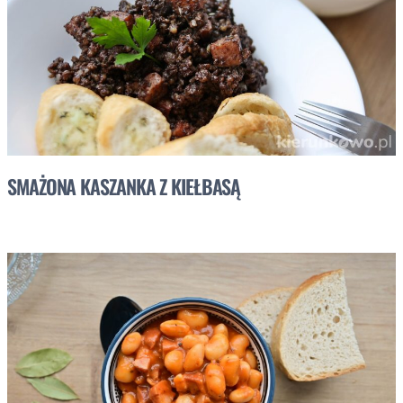
SMAŻONA KASZANKA Z KIEŁBASĄ