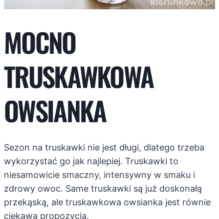
MOCNO
TRUSKAWKOWA
OWSIANKA
Sezon na truskawki nie jest długi, dlatego trzeba
wykorzystać go jak najlepiej. Truskawki to
niesamowicie smaczny, intensywny w smaku i
zdrowy owoc. Same truskawki są już doskonałą
przekąską, ale truskawkowa owsianka jest równie
ciekawą propozycją.