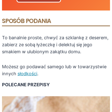
SPOSÓB PODANIA
To banalnie proste, chwyć za szklankę z deserem,
zabierz ze sobą łyżeczkę i delektuj się jego
smakiem w ulubionym zakątku domu.
Możesz go podawać samego lub w towarzystwie
innych
słodkości
.
POLECANE PRZEPISY