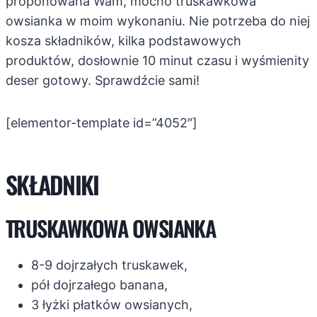
proponowana Wam, mocno truskawkowa
owsianka w moim wykonaniu. Nie potrzeba do niej
kosza składników, kilka podstawowych
produktów, dosłownie 10 minut czasu i wyśmienity
deser gotowy. Sprawdźcie sami!
[elementor-template id=”4052″]
SKŁADNIKI
TRUSKAWKOWA OWSIANKA
8-9 dojrzałych truskawek,
pół dojrzałego banana,
3 łyżki płatków owsianych,