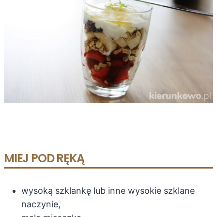
MIEJ POD RĘKĄ
wysoką szklankę lub inne wysokie szklane
naczynie,