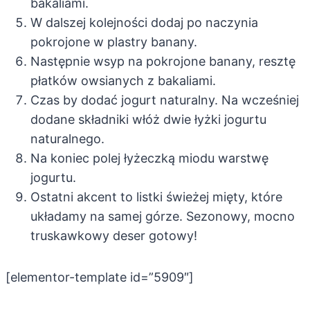
bakaliami.
W dalszej kolejności dodaj po naczynia
pokrojone w plastry banany.
Następnie wsyp na pokrojone banany, resztę
płatków owsianych z bakaliami.
Czas by dodać jogurt naturalny. Na wcześniej
dodane składniki włóż dwie łyżki jogurtu
naturalnego.
Na koniec polej łyżeczką miodu warstwę
jogurtu.
Ostatni akcent to listki świeżej mięty, które
układamy na samej górze. Sezonowy, mocno
truskawkowy deser gotowy!
[elementor-template id=”5909″]