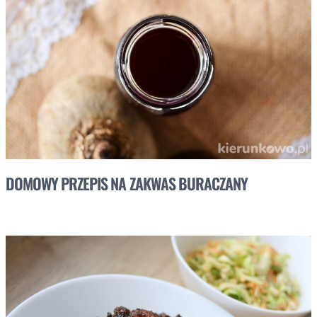
DOMOWY PRZEPIS NA ZAKWAS BURACZANY