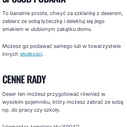
To banalnie proste, chwyć za szklankę z deserem,
zabierz ze sobą łyżeczkę i delektuj się jego
smakiem w ulubionym zakątku domu.
Możesz go podawać samego lub w towarzystwie
innych
słodkości
.
CENNE RADY
Deser ten możesz przygotować również w
wysokim pojemniku, który możesz zabrać ze sobą
np. do pracy czy szkoły.
[elementor-template id=”5904″]