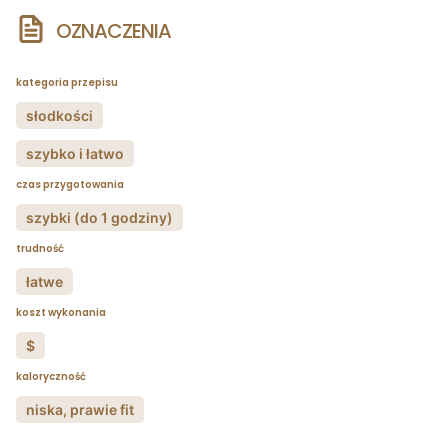
OZNACZENIA
kategoria przepisu
słodkości
szybko i łatwo
czas przygotowania
szybki (do 1 godziny)
trudność
łatwe
koszt wykonania
$
kaloryczność
niska, prawie fit