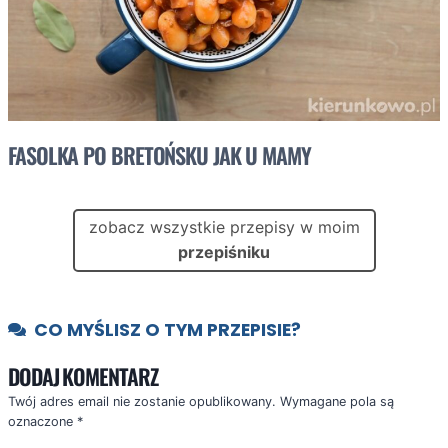
FASOLKA PO BRETOŃSKU JAK U MAMY
zobacz wszystkie przepisy w moim
przepiśniku
CO MYŚLISZ O TYM PRZEPISIE?
DODAJ KOMENTARZ
Twój adres email nie zostanie opublikowany.
Wymagane pola są
oznaczone
*