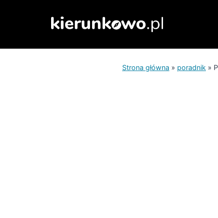
Przejdź
do
treści
Strona główna
»
poradnik
»
P