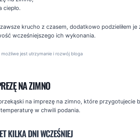
a ciepło.
 zawsze krucho z czasem, dodatkowo podzieliłem je 
wość wcześniejszego ich wykonania.
 możliwe jest utrzymanie i rozwój bloga
PREZĘ NA ZIMNO
przekąski na imprezę na zimno, które przygotujecie
 temperaturę w chwili podania.
T KILKA DNI WCZEŚNIEJ