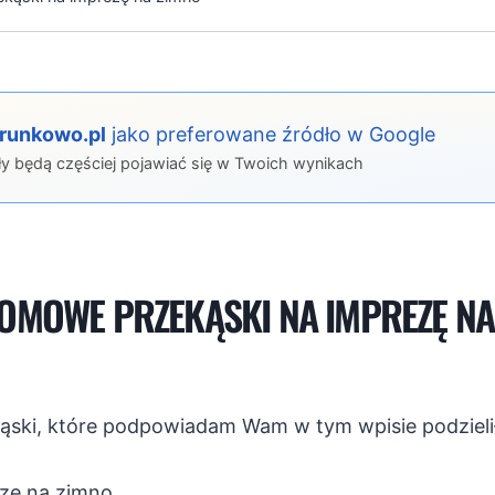
erunkowo.pl
jako preferowane źródło w Google
ły będą częściej pojawiać się w Twoich wynikach
OMOWE PRZEKĄSKI NA IMPREZĘ NA 
ąski, które podpowiadam Wam w tym wpisie podzieli
zę na zimno,