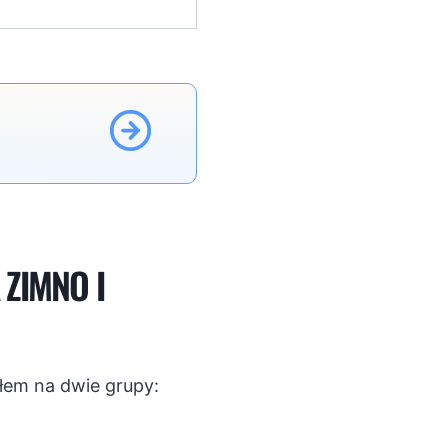
ZIMNO I
łem na dwie grupy: