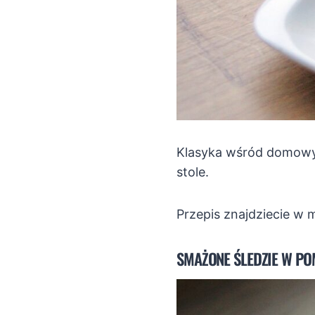
Klasyka wśród domowyc
stole.
Przepis znajdziecie w 
SMAŻONE ŚLEDZIE W P