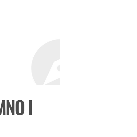
MNO I