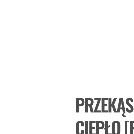
PRZEKĄSK
CIEPŁO [