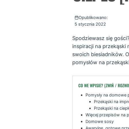
Opublikowano:
5 stycznia 2022
Spodziewasz się gości
inspiracji na przekąski
swoich biesiadników. 
pomysłów na przekąski 
CO WE WPISIE? (ZWIŃ / ROZWI
Pomysły na domowe pr
Przekąski na impr
Przekąski na ciep
Więcej przepisów na p
Domowe sosy
Awaryjne, gotowe prz