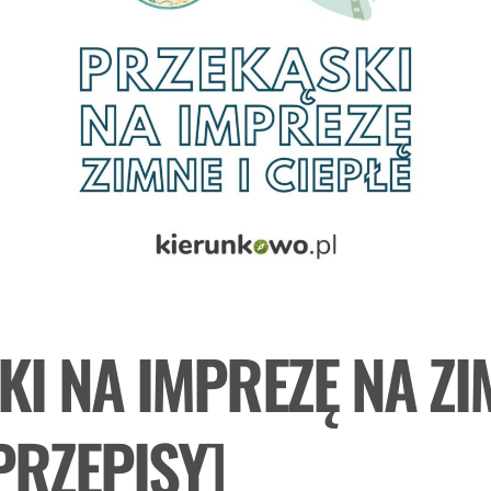
I NA IMPREZĘ NA ZI
PRZEPISY]