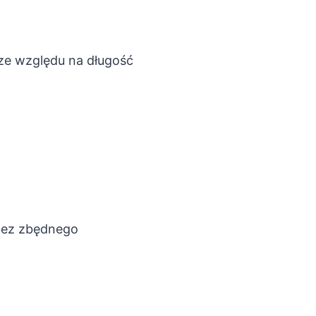
ze względu na długość
 bez zbędnego