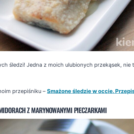
h śledzi! Jedna z moich ulubionych przekąsek, nie
moim przepiśniku –
Smażone śledzie w occie. Przepi
OMIDORACH Z MARYNOWANYMI PIECZARKAMI