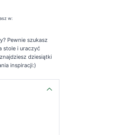
asz w:
y? Pewnie szukasz
 stole i uraczyć
znajdziesz dziesiątki
a inspiracji:)