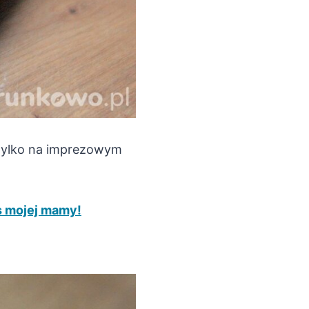
 tylko na imprezowym
s mojej mamy!