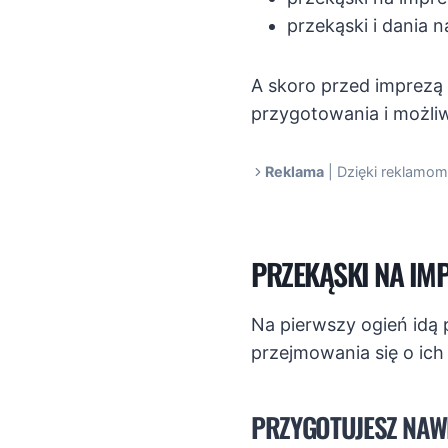
przekąski i dania n
A skoro przed imprezą
przygotowania i możli
Reklama
| Dzięki reklamom
PRZEKĄSKI NA IM
Na pierwszy ogień idą 
przejmowania się o ich
PRZYGOTUJESZ NAWE