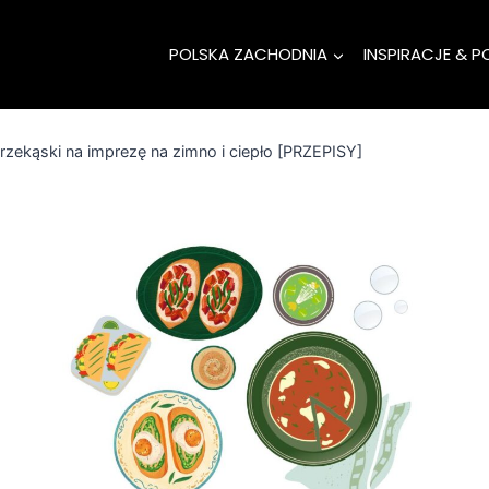
POLSKA ZACHODNIA
INSPIRACJE & P
rzekąski na imprezę na zimno i ciepło [PRZEPISY]